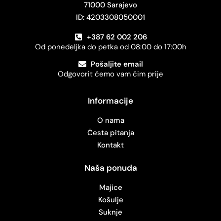
71000 Sarajevo
ID: 4203308050001
+387 62 002 206
Od ponedeljka do petka od 08:00 do 17:00h
Pošaljite email
Odgovorit ćemo vam čim prije
Informacije
O nama
Česta pitanja
Kontakt
Naša ponuda
Majice
Košulje
Suknje