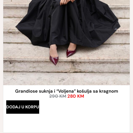
Grandiose suknja i “Voljena” košulja sa kragnom
290
KM
280
KM
DODAJ U KORPU