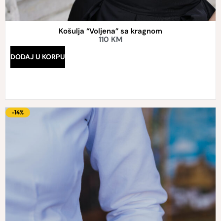
Košulja “Voljena” sa kragnom
110
KM
DODAJ U KORPU
-14%