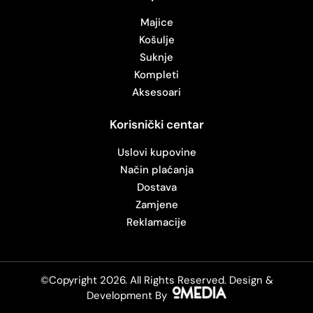
Majice
Košulje
Suknje
Kompleti
Aksesoari
Korisnički centar
Uslovi kupovine
Način plaćanja
Dostava
Zamjene
Reklamacije
©Copyright 2026. All Rights Reserved.
Design &
Development By