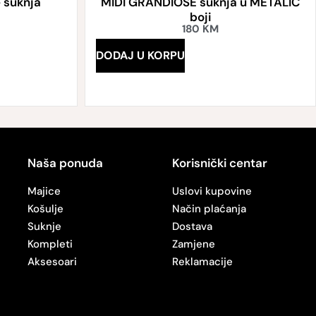
 suknja
MIDI GRANDIOSE suknja u METALIC
boji
180
KM
DODAJ U KORPU
Naša ponuda
Korisnički centar
Majice
Uslovi kupovine
Košulje
Način plaćanja
Suknje
Dostava
Kompleti
Zamjene
Aksesoari
Reklamacije