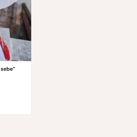
i sebe”