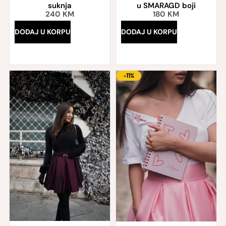
suknja
u SMARAGD boji
240
KM
180
KM
DODAJ U KORPU
DODAJ U KORPU
-11%