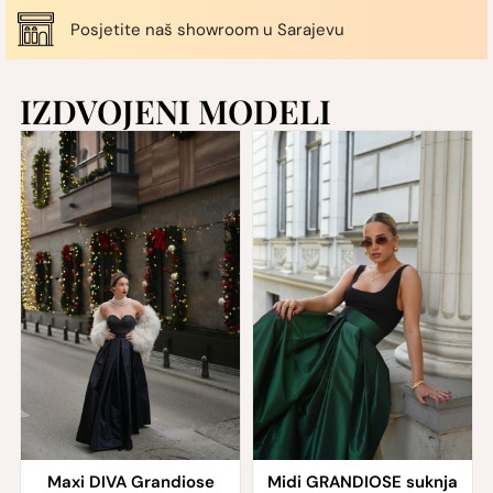
Posjetite naš showroom u Sarajevu
IZDVOJENI MODELI
Maxi DIVA Grandiose
Midi GRANDIOSE suknja