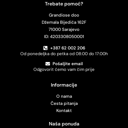
Trebate pomoć?
Grandiose doo
Džemala Bijedića 162F
71000 Sarajevo
ID: 4203308050001
+387 62 002 206
Od ponedeljka do petka od 08:00 do 17:00h
Pošaljite email
Odgovorit ćemo vam čim prije
Informacije
O nama
Česta pitanja
Kontakt
Naša ponuda