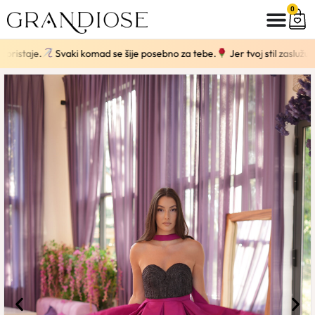
0
staje.
Svaki komad se šije posebno za tebe.
Jer tvoj stil zaslužuje kr