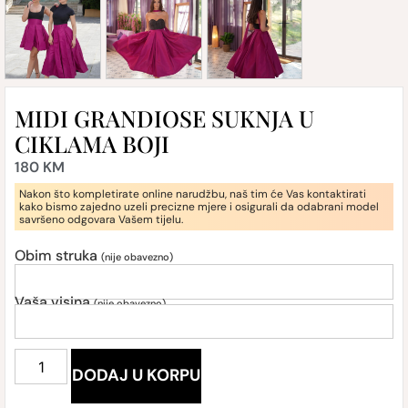
MIDI GRANDIOSE SUKNJA U
CIKLAMA BOJI
180
KM
Nakon što kompletirate online narudžbu, naš tim će Vas kontaktirati
kako bismo zajedno uzeli precizne mjere i osigurali da odabrani model
savršeno odgovara Vašem tijelu.
Obim struka
(nije obavezno)
Vaša visina
(nije obavezno)
DODAJ U KORPU