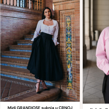
Midi GRANDIOSE suknja u CRNOJ