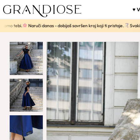
♥ 
tebi.
Naruči danas - dobijaš savršen kroj koji ti pristaje.
Svaki komad