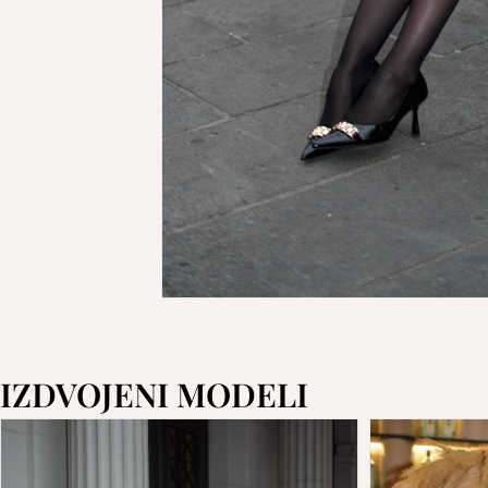
IZDVOJENI MODELI