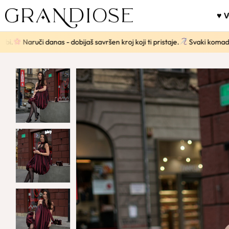
♥ 
danas - dobijaš savršen kroj koji ti pristaje.
Svaki komad se šije poseb