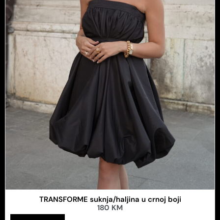
TRANSFORME suknja/haljina u crnoj boji
180
KM