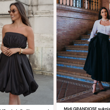
Midi GRANDIOSE suknj