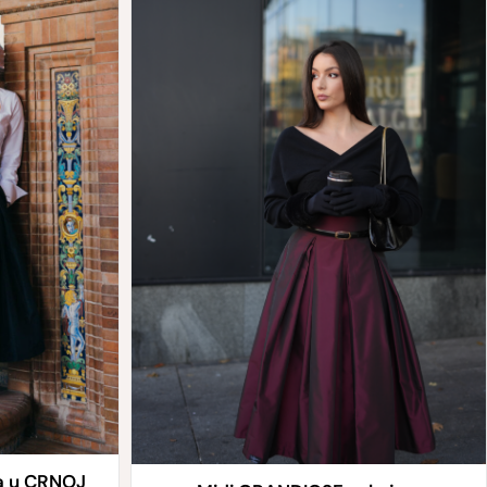
a u CRNOJ